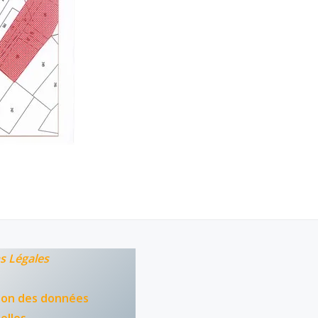
s Légales
ion des données