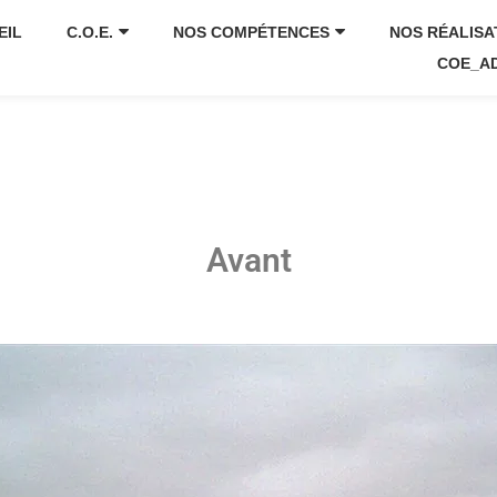
EIL
C.O.E.
NOS COMPÉTENCES
NOS RÉALISA
COE_A
Avant