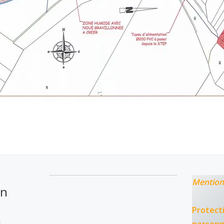
Mention
on
Protect