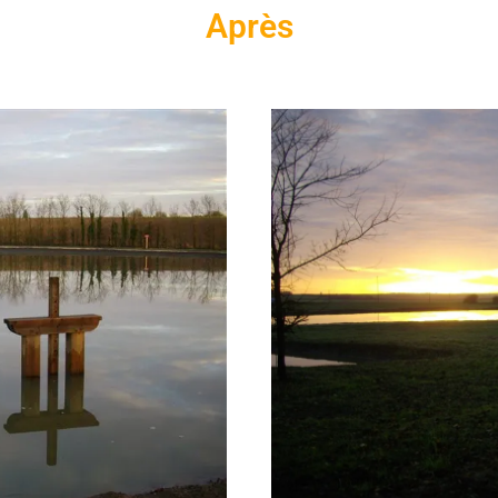
Après