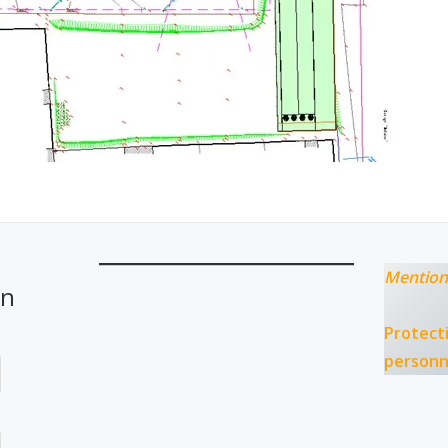
Mention
on
Protect
personn