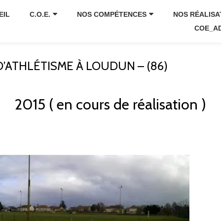
EIL
C.O.E.
NOS COMPÉTENCES
NOS RÉALISA
COE_A
’ATHLÉTISME À LOUDUN – (86)
2015 ( en cours de réalisation )