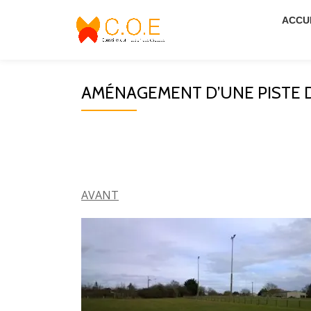
ACCU
Aller
au
contenu
AMÉNAGEMENT D’UNE PISTE D
AVANT