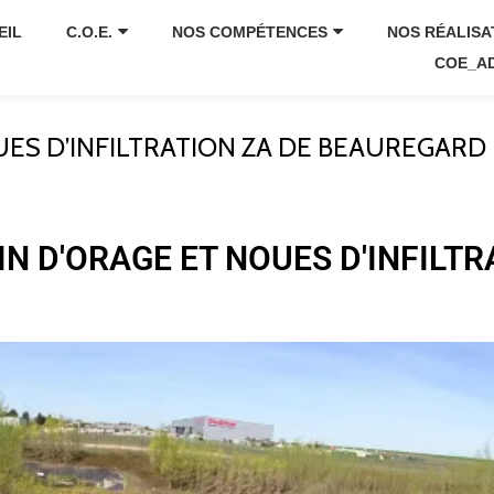
EIL
C.O.E.
NOS COMPÉTENCES
NOS RÉALISA
COE_A
UES D’INFILTRATION ZA DE BEAUREGARD D
IN D'ORAGE ET NOUES D'INFILTR