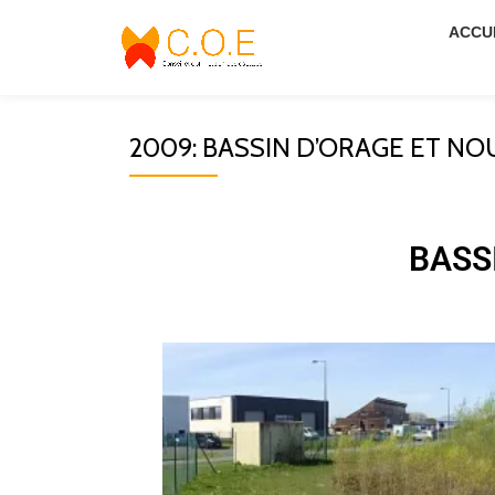
ACCU
Aller
au
contenu
2009: BASSIN D’ORAGE ET NO
BASS