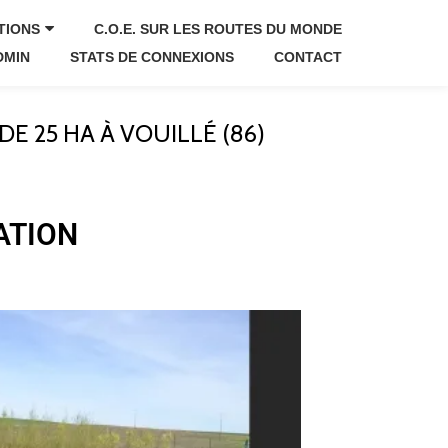
TIONS
C.O.E. SUR LES ROUTES DU MONDE
DMIN
STATS DE CONNEXIONS
CONTACT
E 25 HA À VOUILLÉ (86)
ATION