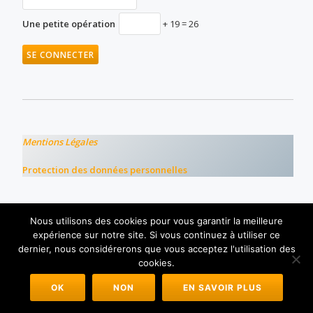
Une petite opération
+ 19 = 26
Mentions Légales
Protection des données personnelles
© C.O.E 2019
Nous utilisons des cookies pour vous garantir la meilleure
expérience sur notre site. Si vous continuez à utiliser ce
dernier, nous considérerons que vous acceptez l'utilisation des
cookies.
Azera Shop
est propulsé par
WordPress
OK
NON
EN SAVOIR PLUS