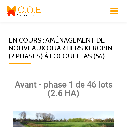
Aller
au
contenu
EN COURS : AMÉNAGEMENT DE
NOUVEAUX QUARTIERS KEROBIN
(2 PHASES) À LOCQUELTAS (56)
Avant - phase 1 de 46 lots
(2.6 HA)