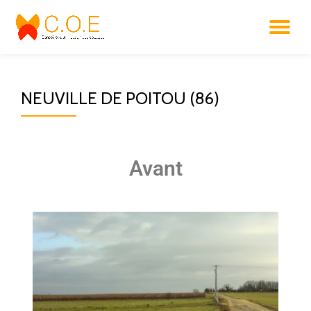
Aller
au
contenu
NEUVILLE DE POITOU (86)
Avant