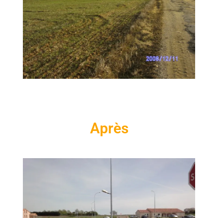
Après