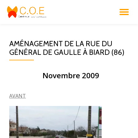
DÉ
Aller
au
LA
contenu
AMÉNAGEMENT DE LA RUE DU
NA
GÉNÉRAL DE GAULLE À BIARD (86)
Novembre 2009
AVANT