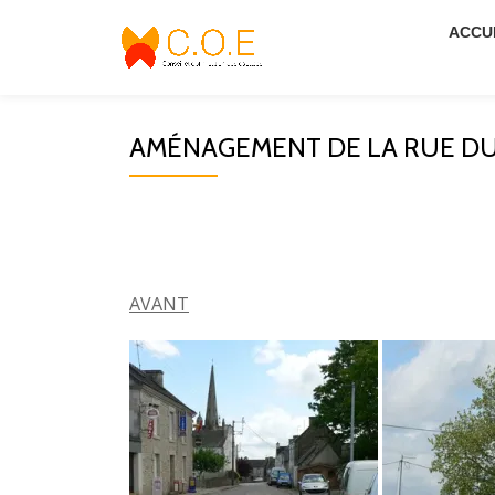
ACCU
Aller
au
contenu
AMÉNAGEMENT DE LA RUE DU 
AVANT