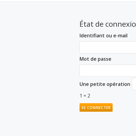
État de connexi
Identifiant ou e-mail
Mot de passe
Une petite opération
1 = 2