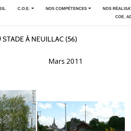
EIL
C.O.E.
NOS COMPÉTENCES
NOS RÉALISA
COE_A
STADE À NEUILLAC (56)
Mars 2011