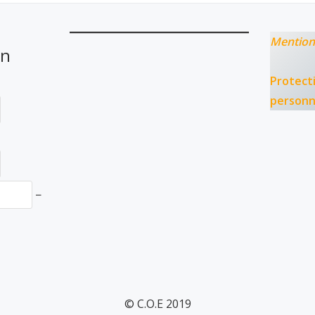
Mention
on
Protect
personn
−
© C.O.E 2019