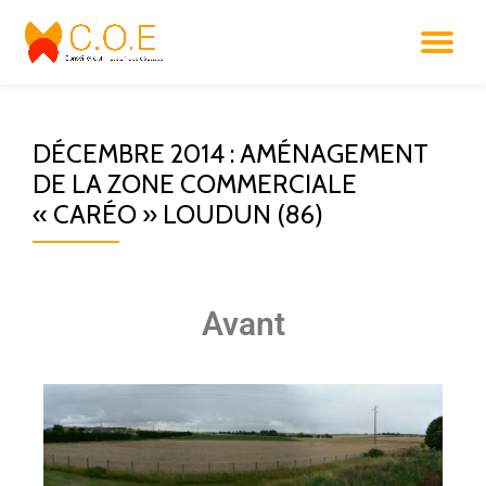
Aller
au
contenu
DÉCEMBRE 2014 : AMÉNAGEMENT
DE LA ZONE COMMERCIALE
« CARÉO » LOUDUN (86)
Avant